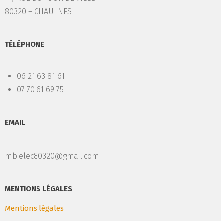
80320 – CHAULNES
TÉLÉPHONE
06 21 63 81 61
07 70 61 69 75
EMAIL
mb.elec80320@gmail.com
MENTIONS LÉGALES
Mentions légales